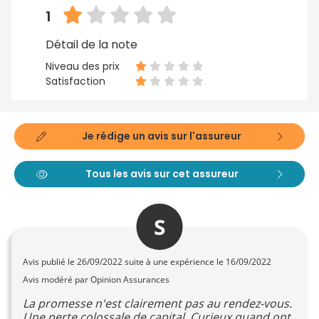
1
Détail de la note
Niveau des prix
Satisfaction
Je rédige un avis sur l'assureur
Tous les avis sur cet assureur
S
Avis publié le
26/09/2022
suite à une expérience le 16/09/2022
Avis modéré par Opinion Assurances
La promesse n'est clairement pas au rendez-vous.
Une perte colossale de capital. Curieux quand ont