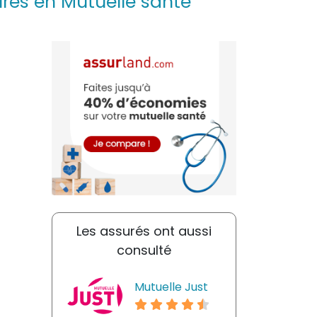
urés en Mutuelle santé
Les assurés ont aussi
consulté
Mutuelle Just