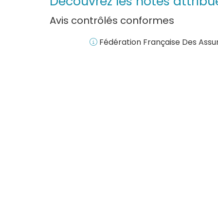
Découvrez les notes attrib
Avis contrôlés conformes
Fédération Française Des Assuré