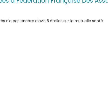
uées à Fédération Française Des Ass
s n'a pas encore d'avis 5 étoiles sur la mutuelle santé