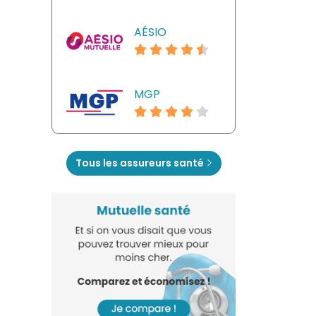
AÉSIO
MGP
Tous les assureurs santé