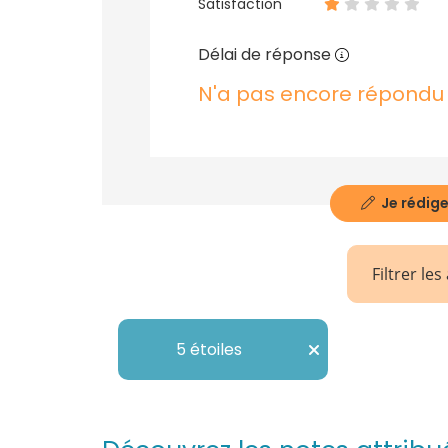
Satisfaction
Délai de réponse
N'a pas encore répondu
Je rédige
Filtrer les
5 étoiles