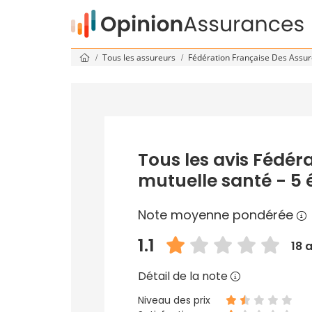
Tous les assureurs
Fédération Française Des Assu
Tous les avis Fédér
mutuelle santé - 5 é
Note moyenne pondérée
1.1
18 
Détail de la note
Niveau des prix