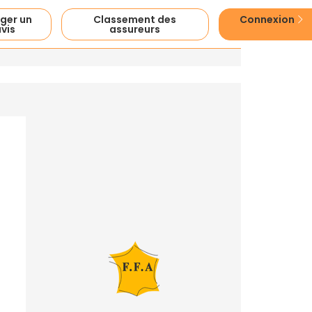
ger un
Classement des
Connexion
vis
assureurs