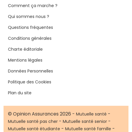
Comment ça marche ?
Qui sommes nous ?
Questions fréquentes
Conditions générales
Charte éditoriale
Mentions légales
Données Personnelles
Politique des Cookies
Plan du site
© Opinion Assurances 2026 -
-
Mutuelle santé
-
-
Mutuelle santé pas cher
Mutuelle santé senior
-
-
Mutuelle santé étudiante
Mutuelle santé famille