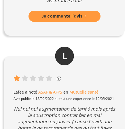
Assurance à fuir
Je commente l'avis
L
Lafee
a noté
ASAF & AFPS
en
Mutuelle santé
Avis publié le 15/02/2022 suite à une expérience le 12/05/2021
Nul nul nul augmentation de tarif 6 mois après
la souscription contrat fait en mai
augmentation en janvier ( cause Covid) une
honte je ne recommande pas du tout fuyez