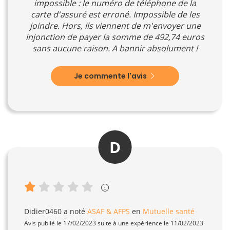
impossible : le numéro de téléphone de la
carte d'assuré est erroné. Impossible de les
joindre. Hors, ils viennent de m'envoyer une
injonction de payer la somme de 492,74 euros
sans aucune raison. A bannir absolument !
Je commente l'avis
D
Didier0460
a noté
ASAF & AFPS
en
Mutuelle santé
Avis publié le 17/02/2023 suite à une expérience le 11/02/2023