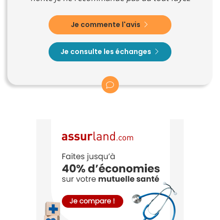
Je commente l'avis
Je consulte les échanges