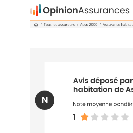
Tous les assureurs
Assu 2000
Assurance habita
Avis déposé par
habitation de A
N
Note moyenne pondér
1