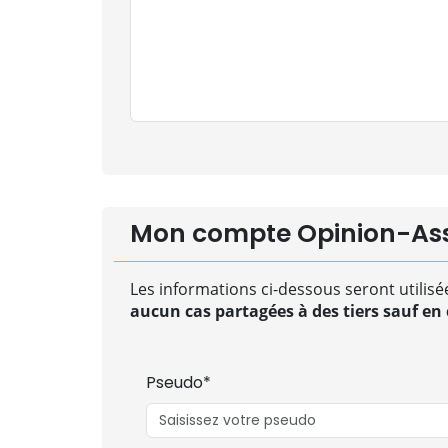
Mon compte Opinion-As
Les informations ci-dessous seront utilisé
aucun cas partagées à des tiers sauf en c
Pseudo*