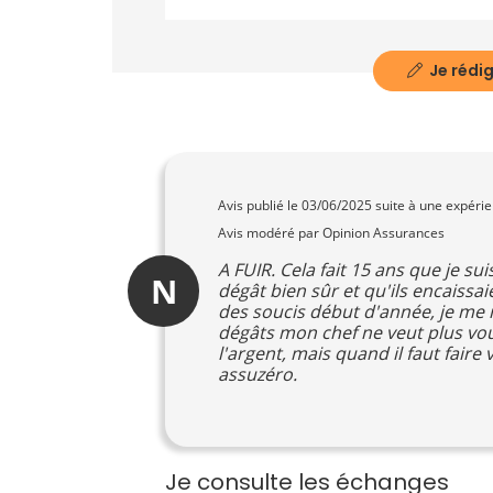
Je rédig
Avis publié le
03/06/2025
suite à une expéri
Avis modéré par Opinion Assurances
A FUIR. Cela fait 15 ans que je s
N
dégât bien sûr et qu'ils encais
des soucis début d'année, je me 
dégâts mon chef ne veut plus vou
l'argent, mais quand il faut fair
assuzéro.
Je consulte les échanges