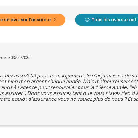
e un avis sur l'assureur
Tous les avis sur ce
ence le 03/06/2025
uis chez assu2000 pour mon logement. Je n'ai jamais eu de sou
saient bien mon argent chaque année. Mais malheureusement 
rends à l'agence pour renouveler pour la 16ème année, "eh
s assurer". Donc vous assurez tant que vous n'avez rien d'
e votre boulot d'assurance vous ne voulez plus de nous ? Et s