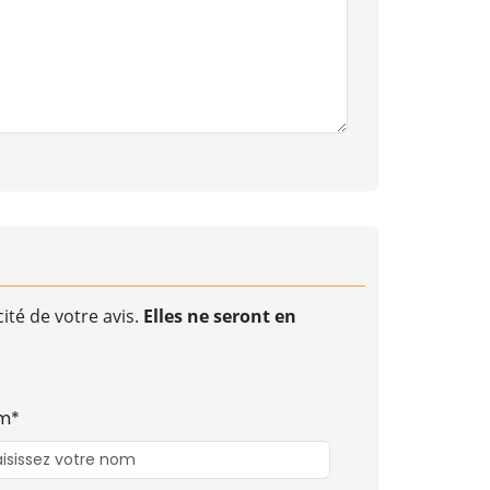
ité de votre avis.
Elles ne seront en
m*