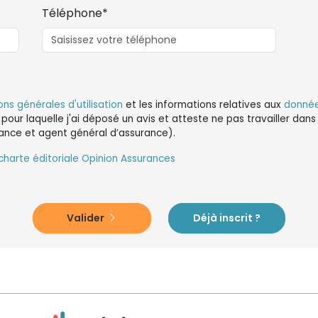
Téléphone*
ons générales d'utilisation
et les informations relatives aux
donnée
 pour laquelle j'ai déposé un avis et atteste ne pas travailler da
ance et agent général d’assurance).
charte éditoriale Opinion Assurances
Valider
Déjà inscrit ?