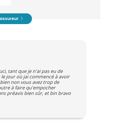
t assureur
ci, tant que je n'ai pas eu de
le jour où jai commencé à avoir
 bien non vous avez trop de
autre à faire qu'empocher
ans préavis bien sûr, et bin bravo