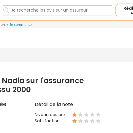
Rédi
a
tion
Je commente
 Nadia sur l'assurance
ssu 2000
ée
Détail de la note
Niveau des prix
Satisfaction