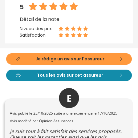
5
Détail de la note
Niveau des prix
Satisfaction
Je rédige un avis sur l'assureur
Tous les avis sur cet assureur
E
Avis publié le
23/10/2025
suite à une expérience le 17/10/2025
Avis modéré par Opinion Assurances
Je suis tout à fait satisfait des services proposés.
Que se soit les garanties ainsi que les prix