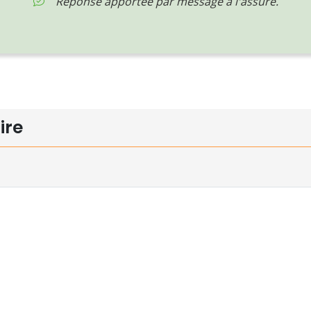
Réponse apportée par message à l'assuré.
ire