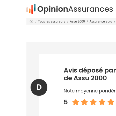
Tous les assureurs
Assu 2000
Assurance auto
Avis déposé par 
de Assu 2000
D
Note moyenne pondér
5