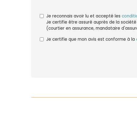
Je reconnais avoir lu et accepté les
conditi
Je certifie être assuré auprès de la société
(courtier en assurance, mandataire d'assur
Je certifie que mon avis est conforme à la