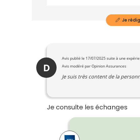
Je rédig
Avis publié le
17/07/2025
suite à une expéri
D
Avis modéré par Opinion Assurances
Je suis très content de la personn
Je consulte les échanges