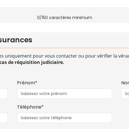
0
/150 caractères minimum
surances
es uniquement pour vous contacter ou pour vérifier la vérac
as de réquisition judiciaire.
Prénom*
No
Téléphone*