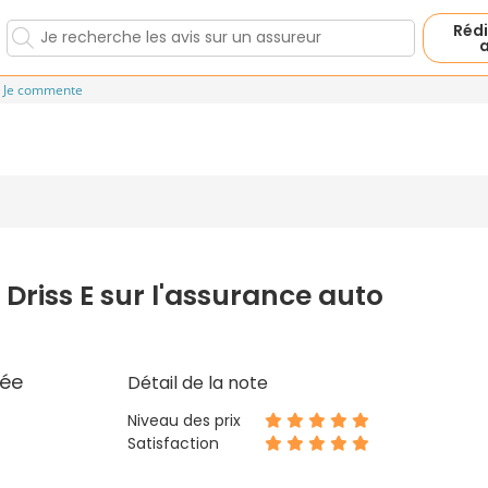
Rédi
a
Je commente
Driss E sur l'assurance auto
ée
Détail de la note
Niveau des prix
Satisfaction