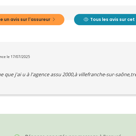
e un avis sur l'assureur
Tous les avis sur ce
ence le 17/07/2025
e que j'ai u à l'agence assu 2000,à villefranche-sur-saône,très