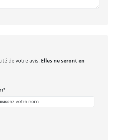
ité de votre avis.
Elles ne seront en
m*