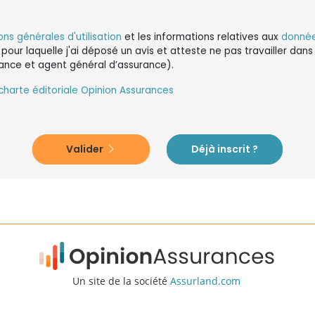
ons générales d'utilisation
et les informations relatives aux
donnée
 pour laquelle j'ai déposé un avis et atteste ne pas travailler da
ance et agent général d’assurance).
charte éditoriale Opinion Assurances
Valider
Déjà inscrit ?
Un site de la société
Assurland.com