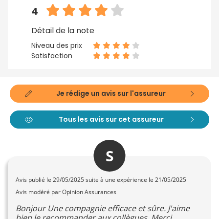
4
Détail de la note
Niveau des prix
Satisfaction
Je rédige un avis sur l'assureur
Tous les avis sur cet assureur
S
Avis publié le
29/05/2025
suite à une expérience le 21/05/2025
Avis modéré par Opinion Assurances
Bonjour Une compagnie efficace et sûre. J'aime
bien le recommander aux collègues. Merci