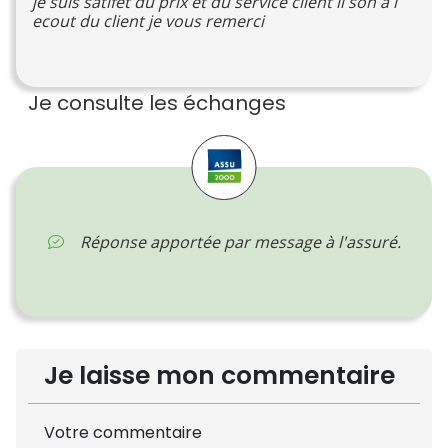
je suis satifet du prix et du service client il son a l
ecout du client je vous remerci
Je consulte les échanges
Réponse apportée par message à l'assuré.
Je laisse mon commentaire
Votre commentaire