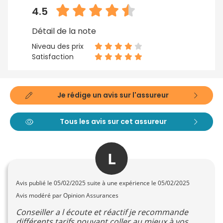
4.5
Détail de la note
Niveau des prix
Satisfaction
Je rédige un avis sur l'assureur
Tous les avis sur cet assureur
L
Avis publié le
05/02/2025
suite à une expérience le 05/02/2025
Avis modéré par Opinion Assurances
Conseiller a l écoute et réactif je recommande
différents tarifs pouvant coller au mieux à vos