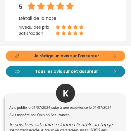
5
Détail de la note
Niveau des prix
Satisfaction
Je rédige un avis sur l'assureur
Tous les avis sur cet assureur
K
Avis publié le
01/07/2024
suite à une expérience le 01/07/2024
Avis modéré par Opinion Assurances
Je suis très satisfaite relation clientèle au top je
recommande a tout le mondes assu2000 en