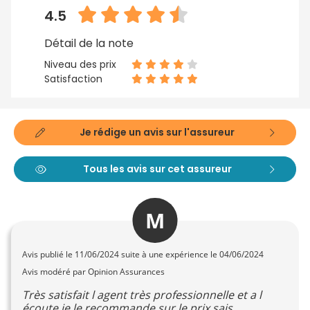
4.5
Détail de la note
Niveau des prix
Satisfaction
Je rédige un avis sur l'assureur
Tous les avis sur cet assureur
M
Avis publié le
11/06/2024
suite à une expérience le 04/06/2024
Avis modéré par Opinion Assurances
Très satisfait l agent très professionnelle et a l
écoute je le recommande sur le prix sais