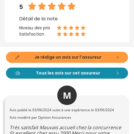
5
Détail de la note
Niveau des prix
Satisfaction
Je rédige un avis sur l'assureur
Tous les avis sur cet assureur
M
Avis publié le
03/06/2024
suite à une expérience le 03/06/2024
Avis modéré par Opinion Assurances
Très satisfait Mauvais accueil chez la concurrence
Et excellent chez assu 2000 Merci pour votre