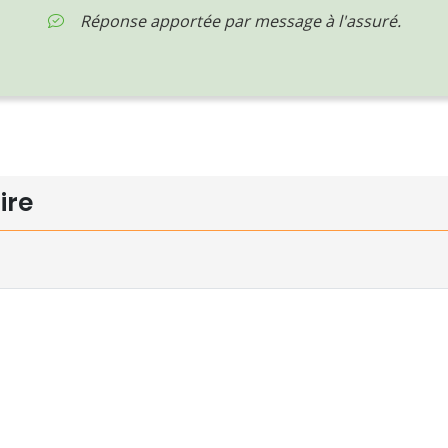
Réponse apportée par message à l'assuré.
ire