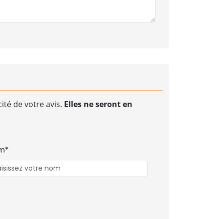
ité de votre avis.
Elles ne seront en
m*