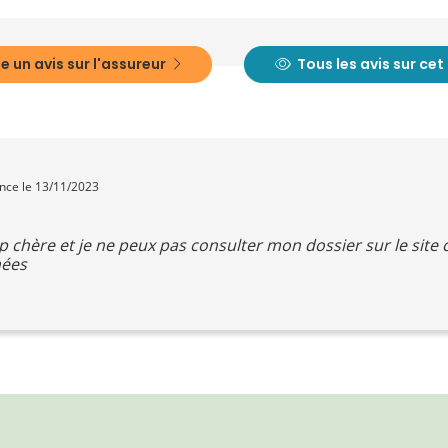
e un avis sur l'assureur
Tous les avis sur ce
ence le 13/11/2023
rop chère et je ne peux pas consulter mon dossier sur le site 
nées