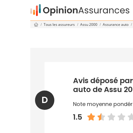
Tous les assureurs
Assu 2000
Assurance auto
Avis déposé par
auto de Assu 2
D
Note moyenne pondér
1.5