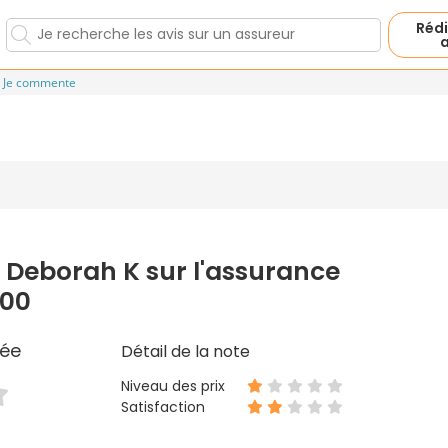
Rédi
a
Je commente
 Deborah K sur l'assurance
000
ée
Détail de la note
Niveau des prix
Satisfaction