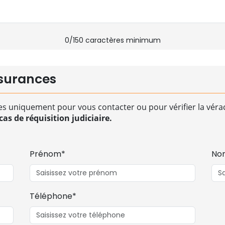
0
/150 caractères minimum
surances
es uniquement pour vous contacter ou pour vérifier la vérac
as de réquisition judiciaire.
Prénom*
No
Téléphone*