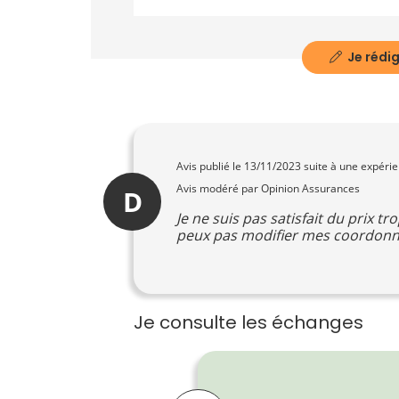
Je rédig
Avis publié le
13/11/2023
suite à une expéri
Avis modéré par Opinion Assurances
D
Je ne suis pas satisfait du prix t
peux pas modifier mes coordon
Je consulte les échanges