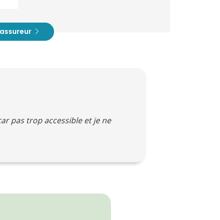
t assureur
car pas trop accessible et je ne