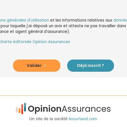
ons générales d'utilisation
et les informations relatives aux
donnée
 pour laquelle j'ai déposé un avis et atteste ne pas travailler da
ance et agent général d’assurance).
charte éditoriale Opinion Assurances
Valider
Déjà inscrit ?
Un site de la société
Assurland.com