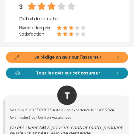
3
Détail de la note
Niveau des prix
Satisfaction
Je rédige un avis sur l'assureur
Tous les avis sur cet assureur
T
Avis publié le
13/07/2025
suite à une expérience le 11/08/2024
Avis modéré par Opinion Assurances
J’ai été client AMV, pour un contrat moto, pendant
plusieurs années. Aucune demande