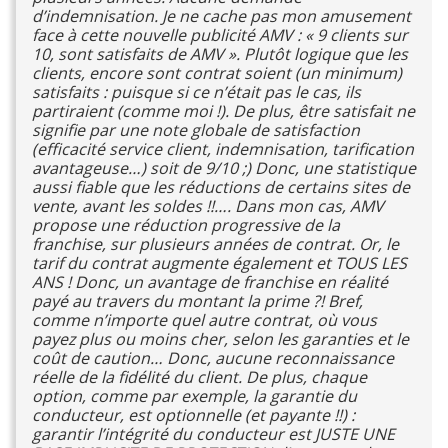
d’indemnisation. Je ne cache pas mon amusement
face à cette nouvelle publicité AMV : « 9 clients sur
10, sont satisfaits de AMV ». Plutôt logique que les
clients, encore sont contrat soient (un minimum)
satisfaits : puisque si ce n’était pas le cas, ils
partiraient (comme moi !). De plus, être satisfait ne
signifie par une note globale de satisfaction
(efficacité service client, indemnisation, tarification
avantageuse…) soit de 9/10 ;) Donc, une statistique
aussi fiable que les réductions de certains sites de
vente, avant les soldes !!…. Dans mon cas, AMV
propose une réduction progressive de la
franchise, sur plusieurs années de contrat. Or, le
tarif du contrat augmente également et TOUS LES
ANS ! Donc, un avantage de franchise en réalité
payé au travers du montant la prime ?! Bref,
comme n’importe quel autre contrat, où vous
payez plus ou moins cher, selon les garanties et le
coût de caution… Donc, aucune reconnaissance
réelle de la fidélité du client. De plus, chaque
option, comme par exemple, la garantie du
conducteur, est optionnelle (et payante !!) :
garantir l’intégrité du conducteur est JUSTE UNE