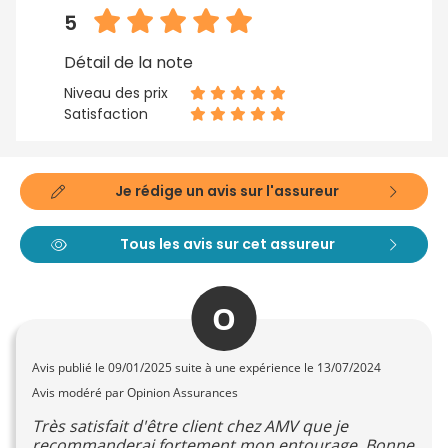
5
Détail de la note
Niveau des prix
Satisfaction
Je rédige un avis sur l'assureur
Tous les avis sur cet assureur
O
Avis publié le
09/01/2025
suite à une expérience le 13/07/2024
Avis modéré par Opinion Assurances
Très satisfait d'être client chez AMV que je
recommanderai fortement mon entourage. Bonne