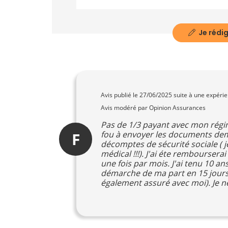
Je rédig
Avis publié le
27/06/2025
suite à une expéri
Avis modéré par Opinion Assurances
Pas de 1/3 payant avec mon régime
F
fou à envoyer les documents dem
décomptes de sécurité sociale ( j
médical !!!). J'ai éte rembourser
une fois par mois. J'ai tenu 10 a
démarche de ma part en 15 jours 
également assuré avec moi). Je 