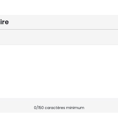
ire
0
/150 caractères minimum