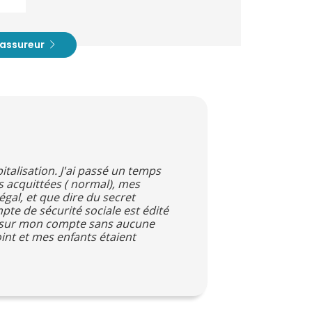
t assureur
italisation. J'ai passé un temps
 acquittées ( normal), mes
gal, et que dire du secret
pte de sécurité sociale est édité
rive sur mon compte sans aucune
int et mes enfants étaient