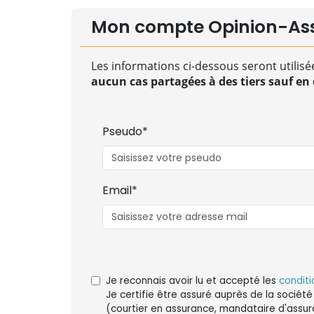
Mon compte Opinion-As
Les informations ci-dessous seront utilisé
aucun cas partagées à des tiers sauf en c
Pseudo*
Email*
Je reconnais avoir lu et accepté les
conditi
Je certifie être assuré auprès de la société
(courtier en assurance, mandataire d'assur