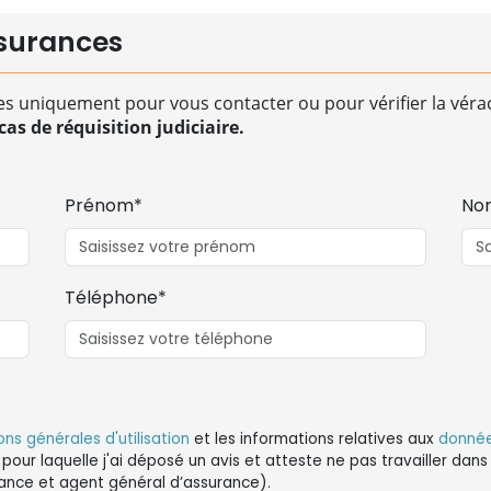
surances
es uniquement pour vous contacter ou pour vérifier la vérac
as de réquisition judiciaire.
Prénom*
No
Téléphone*
ons générales d'utilisation
et les informations relatives aux
donnée
 pour laquelle j'ai déposé un avis et atteste ne pas travailler da
ance et agent général d’assurance).