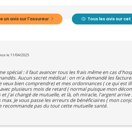
e un avis sur l'assureur
Tous les avis sur ce
ence le 11/04/2025
 spécial : il faut avancer tous les frais même en cas d'hosp
andés. Aucun secret médical : on m'a demandé les factures
e veux bien comprendre) et mes ordonnances ( ce qui est illé
ai avec plusieurs mois de retard ( normal puisque mon décom
ns et j'ai changé de mutuelle, et là, oh miracle, l'argent ar
max. Je vous passe les erreurs de bénéficiaires ( mon conjo
ne recommande pas du tout cette mutuelle santé.