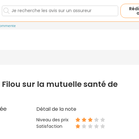
Rédi
a
commente
 Filou sur la mutuelle santé de
ée
Détail de la note
Niveau des prix
Satisfaction