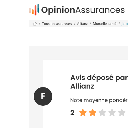
Tous les assureurs
Allianz
Mutuelle santé
Je 
Avis déposé par
Allianz
F
Note moyenne pondér
2