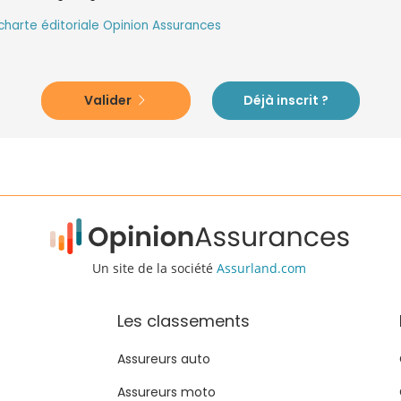
charte éditoriale Opinion Assurances
Valider
Déjà inscrit ?
Un site de la société
Assurland.com
Les classements
Assureurs auto
Assureurs moto