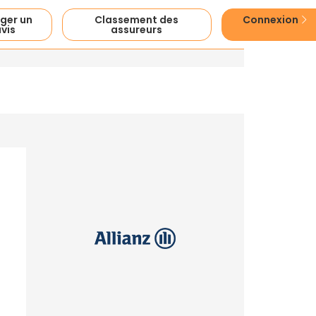
ger un
Classement des
Connexion
vis
assureurs