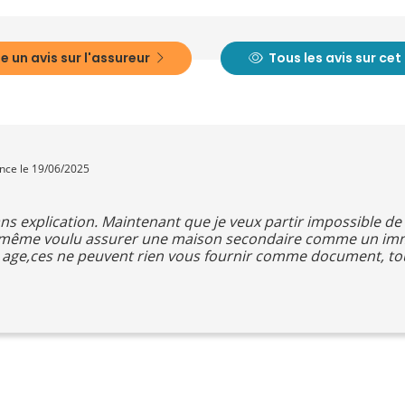
e un avis sur l'assureur
Tous les avis sur ce
ence le 19/06/2025
ans explication. Maintenant que je veux partir impossible d
 ont même voulu assurer une maison secondaire comme un imm
es age,ces ne peuvent rien vous fournir comme document, to