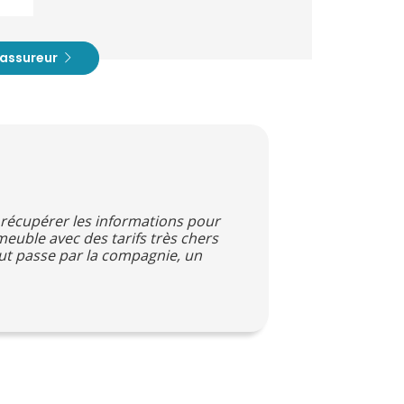
t assureur
e récupérer les informations pour
euble avec des tarifs très chers
ut passe par la compagnie, un