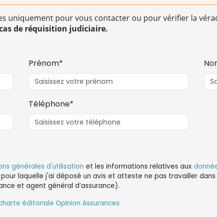
es uniquement pour vous contacter ou pour vérifier la vérac
as de réquisition judiciaire.
Prénom*
No
Téléphone*
ons générales d'utilisation
et les informations relatives aux
donnée
 pour laquelle j'ai déposé un avis et atteste ne pas travailler da
ance et agent général d’assurance).
charte éditoriale Opinion Assurances