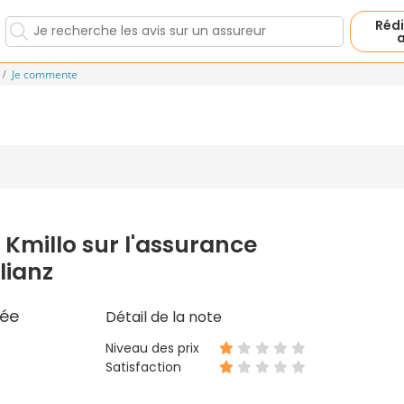
Rédi
a
Je commente
 Kmillo sur l'assurance
lianz
ée
Détail de la note
Niveau des prix
Satisfaction