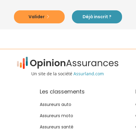
Valider
Déjà inscrit ?
Un site de la société
Assurland.com
Les classements
Assureurs auto
Assureurs moto
Assureurs santé