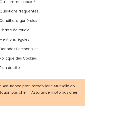
Qui sommes nous ?
Questions fréquentes
Conditions générales
Charte éditoriale
Mentions légales
Données Personnelles
Politique des Cookies
Plan du site
-
-
Assurance prêt immobilier
Mutuelle en
-
-
tation pas cher
Assurance moto pas cher