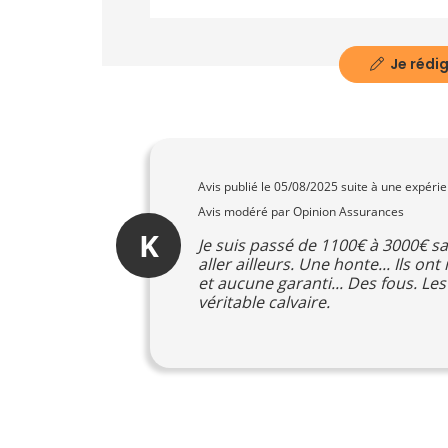
Je rédig
Avis publié le
05/08/2025
suite à une expéri
Avis modéré par Opinion Assurances
K
Je suis passé de 1100€ à 3000€ s
aller ailleurs. Une honte... Ils
et aucune garanti... Des fous. L
véritable calvaire.