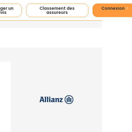
ger un
Classement des
Connexion
vis
assureurs