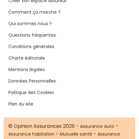
Créer son espace assureur
Comment ça marche ?
Qui sommes nous ?
Questions fréquentes
Conditions générales
Charte éditoriale
Mentions légales
Données Personnelles
Politique des Cookies
Plan du site
© Opinion Assurances 2026 -
-
Assurance auto
-
-
Assurance habitation
Mutuelle santé
Assurance