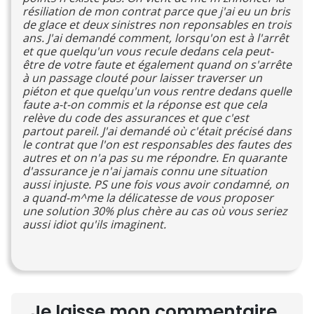
résiliation de mon contrat parce que j'ai eu un bris
de glace et deux sinistres non reponsables en trois
ans. J'ai demandé comment, lorsqu'on est à l'arrêt
et que quelqu'un vous recule dedans cela peut-
être de votre faute et également quand on s'arrête
à un passage clouté pour laisser traverser un
piéton et que quelqu'un vous rentre dedans quelle
faute a-t-on commis et la réponse est que cela
relève du code des assurances et que c'est
partout pareil. J'ai demandé où c'était précisé dans
le contrat que l'on est responsables des fautes des
autres et on n'a pas su me répondre. En quarante
d'assurance je n'ai jamais connu une situation
aussi injuste. PS une fois vous avoir condamné, on
a quand-m^me la délicatesse de vous proposer
une solution 30% plus chère au cas où vous seriez
aussi idiot qu'ils imaginent.
Je laisse mon commentaire