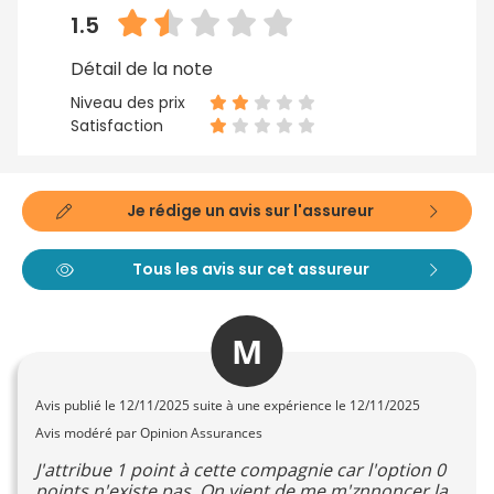
1.5
Détail de la note
Niveau des prix
Satisfaction
Je rédige un avis sur l'assureur
Tous les avis sur cet assureur
M
Avis publié le
12/11/2025
suite à une expérience le 12/11/2025
Avis modéré par Opinion Assurances
J'attribue 1 point à cette compagnie car l'option 0
points n'existe pas. On vient de me m'znnoncer la