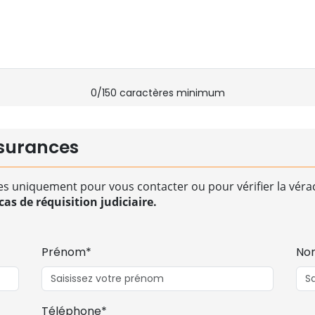
0
/150 caractères minimum
surances
es uniquement pour vous contacter ou pour vérifier la vérac
as de réquisition judiciaire.
Prénom*
No
Téléphone*