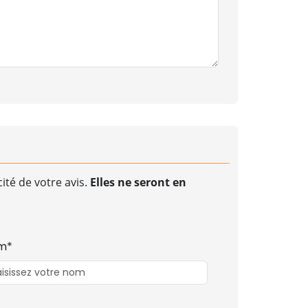
ité de votre avis.
Elles ne seront en
m*