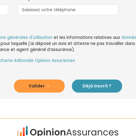
ons générales d'utilisation
et les informations relatives aux
donnée
 pour laquelle j'ai déposé un avis et atteste ne pas travailler da
ance et agent général d’assurance).
charte éditoriale Opinion Assurances
Valider
Déjà inscrit ?