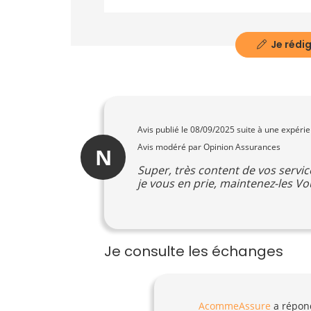
Je rédig
Avis publié le
08/09/2025
suite à une expéri
Avis modéré par Opinion Assurances
N
Super, très content de vos service
je vous en prie, maintenez-les V
Je consulte les échanges
AcommeAssure
a répon