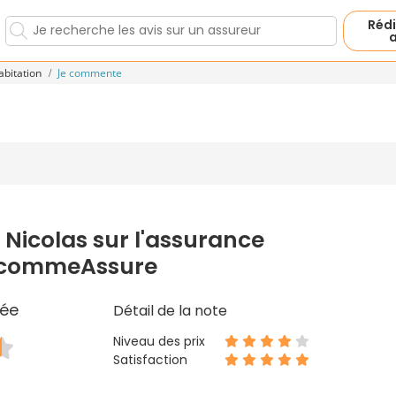
Rédi
a
abitation
Je commente
 Nicolas sur l'assurance
 AcommeAssure
ée
Détail de la note
Niveau des prix
Satisfaction