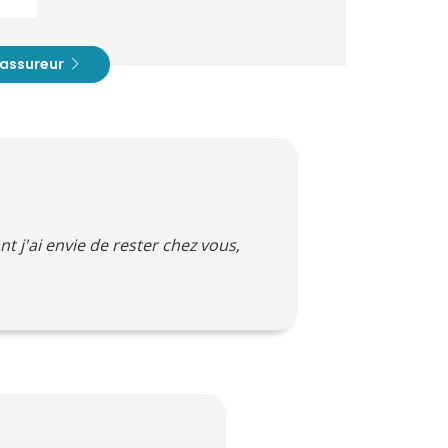
t assureur
nt j'ai envie de rester chez vous,