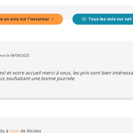
e un avis sur l'assureur
Tous les avis sur ce
ence le 08/09/2025
s! et votre accueil merci à vous, les prix sont bien intéressa
ous souhaitant une bonne journée
du à
l'avis
de Nicolas