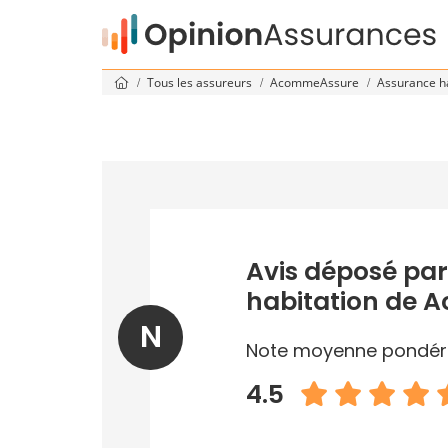
Tous les assureurs
AcommeAssure
Assurance h
Avis déposé par
habitation de
N
Note moyenne pondér
4.5