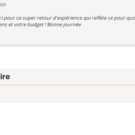
2025
i pour ce super retour d'expérience qui reflète ce pour quo
iens et votre budget ! Bonne journée
ire