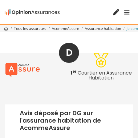
Tous les assureurs
AcommeAssure
Assurance habitation
Je co
D
er
1
Courtier en Assurance
Habitation
Avis déposé par DG sur
l'assurance habitation de
AcommeAssure