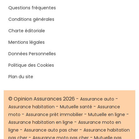
Questions fréquentes
Conditions générales
Charte éditoriale
Mentions légales
Données Personnelles
Politique des Cookies
Plan du site
© Opinion Assurances 2026 -
-
Assurance auto
-
-
Assurance habitation
Mutuelle santé
Assurance
-
-
-
moto
Assurance prêt immobilier
Mutuelle en ligne
-
Assurance habitation en ligne
Assurance moto en
-
-
ligne
Assurance auto pas cher
Assurance habitation
-
-
pas cher
Assurance moto pas cher
Mutuelle pas