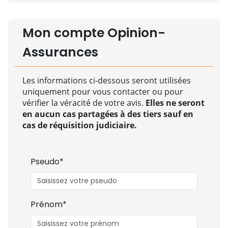
Mon compte Opinion-
Assurances
Les informations ci-dessous seront utilisées
uniquement pour vous contacter ou pour
vérifier la véracité de votre avis.
Elles ne seront
en aucun cas partagées à des tiers sauf en
cas de réquisition judiciaire.
Pseudo*
Prénom*