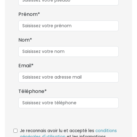
Prénom*
Nom*
Email*
Téléphone*
Je reconnais avoir lu et accepté les
conditions
générales d'utilisation
et les informations