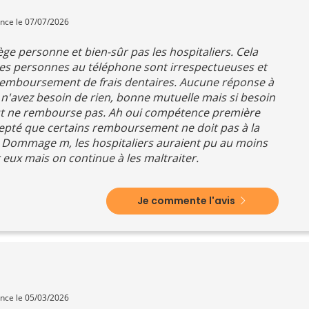
ence le 07/07/2026
ge personne et bien-sûr pas les hospitaliers. Cela
 Les personnes au téléphone sont irrespectueuses et
remboursement de frais dentaires. Aucune réponse à
 n'avez besoin de rien, bonne mutuelle mais si besoin
ut ne rembourse pas. Ah oui compétence première
ccepté que certains remboursement ne doit pas à la
. Dommage m, les hospitaliers auraient pu au moins
eux mais on continue à les maltraiter.
Je commente l'avis
ence le 05/03/2026