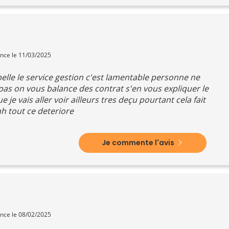
ence le 11/03/2025
pelle le service gestion c'est lamentable personne ne
as on vous balance des contrat s'en vous expliquer le
e vais aller voir ailleurs tres deçu pourtant cela fait
nh tout ce deteriore
Je commente l'avis
ence le 08/02/2025