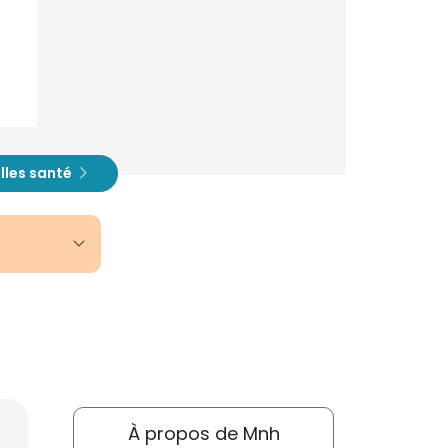
lles santé
À propos de Mnh