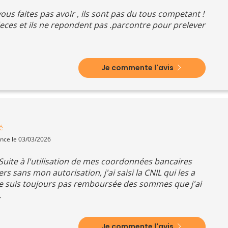
vous faites pas avoir , ils sont pas du tous competant !
deces et ils ne repondent pas .parcontre pour prelever
Je commente l'avis
é
ence le 03/03/2026
Suite à l'utilisation de mes coordonnées bancaires
s sans mon autorisation, j'ai saisi la CNIL qui les a
je ne suis toujours pas remboursée des sommes que j'ai
.
Je commente l'avis