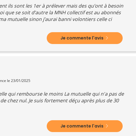
ent ils sont les 1er à prélever mais des qu’ont à besoin
i que se soit d’autre la MNH collectif est au abonnés
 ma mutuelle sinon j’aurai banni volontiers celle ci
Je commente l'avis
ence le 23/01/2025
elle qui rembourse le moins La mutuelle qui n'a pas de
l de chez nul. Je suis fortement déçu après plus de 30
Je commente l'avis