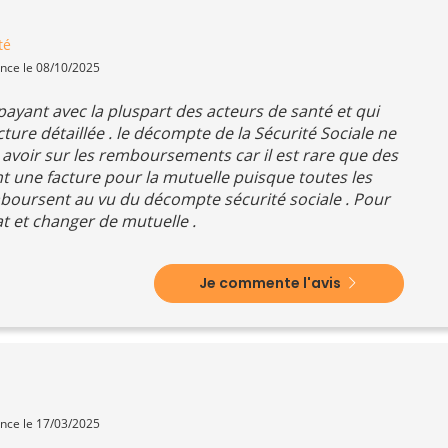
té
ence le 08/10/2025
ayant avec la pluspart des acteurs de santé et qui
cture détaillée . le décompte de la Sécurité Sociale ne
s avoir sur les remboursements car il est rare que des
nt une facture pour la mutuelle puisque toutes les
mboursent au vu du décompte sécurité sociale . Pour
at et changer de mutuelle .
Je commente l'avis
ence le 17/03/2025