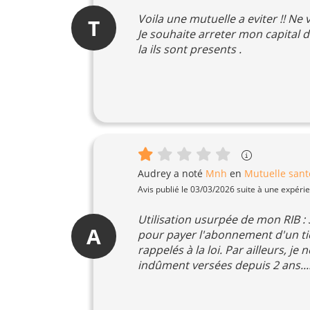
Voila une mutuelle a eviter !! Ne 
T
Je souhaite arreter mon capital 
la ils sont presents .
Audrey
a noté
Mnh
en
Mutuelle sant
Avis publié le 03/03/2026 suite à une expéri
Utilisation usurpée de mon RIB : 
A
pour payer l'abonnement d'un tier
rappelés à la loi. Par ailleurs, 
indûment versées depuis 2 ans...