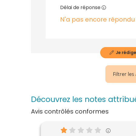
Délai de réponse
N'a pas encore répondu
Je rédige
Filtrer les
Découvrez les notes attrib
Avis contrôlés conformes