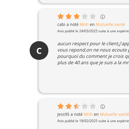
cabi
a noté
Mnh
en
Mutuelle santé
Avis publié le 24/03/2025 suite à une expéri
aucun respect pour le client,j'ap
C
vous repond,on ne nous ecoute p
pourquoi du comment je crois que j
plus de 40 ans que je suis a la m
Jess95
a noté
Mnh
en
Mutuelle santé
Avis publié le 18/02/2025 suite à une expéri