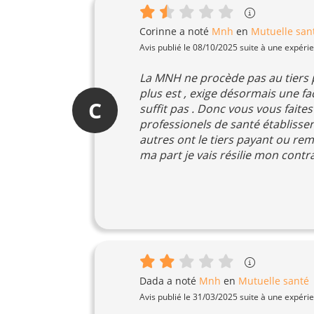
Corinne
a noté
Mnh
en
Mutuelle san
Avis publié le 08/10/2025 suite à une expéri
La MNH ne procède pas au tiers p
plus est , exige désormais une fa
C
suffit pas . Donc vous vous faite
professionels de santé établisse
autres ont le tiers payant ou re
ma part je vais résilie mon contr
Dada
a noté
Mnh
en
Mutuelle santé
Avis publié le 31/03/2025 suite à une expéri