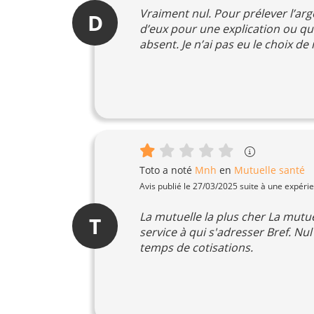
Vraiment nul. Pour prélever l’arg
D
d’eux pour une explication ou quo
absent. Je n’ai pas eu le choix de
Toto
a noté
Mnh
en
Mutuelle santé
Avis publié le 27/03/2025 suite à une expéri
La mutuelle la plus cher La mutu
T
service à qui s'adresser Bref. Nu
temps de cotisations.