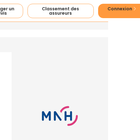
ger un
Classement des
Connexion
vis
assureurs