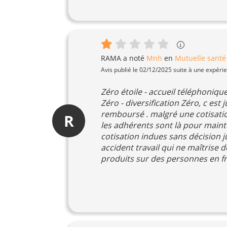
RAMA
a noté
Mnh
en
Mutuelle santé
Avis publié le 02/12/2025 suite à une expéri
Zéro étoile - accueil téléphoniqu
Zéro - diversification Zéro, c est
remboursé . malgré une cotisatio
R
les adhérents sont là pour mainten
cotisation indues sans décision j
accident travail qui ne maîtrise d
produits sur des personnes en frag