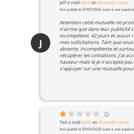
Jeff
a noté
Mnh
en
Mutuelle santé
Avis publié le 07/07/2026 suite à une expéri
Attention cette mutuelle ne protè
n'arrive que dans leur publicité
incompétent. 42 jours et aucun 
J
mes sollicitations. Tant que vous
absente, incompétente et surto
récupérer les cotisations. J'ai a
hauteur mais là je n'accepte pas
s'appuyer sur une mutuelle pour 
Ted
a noté
Mnh
en
Mutuelle santé
Avis publié le 05/03/2026 suite à une expéri