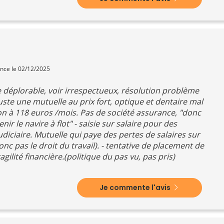
ence le 02/12/2025
e déplorable, voir irrespectueux, résolution problème
 juste une mutuelle au prix fort, optique et dentaire mal
n à 118 euros /mois. Pas de société assurance, "donc
ir le navire à flot" - saisie sur salaire pour des
udiciaire. Mutuelle qui paye des pertes de salaires sur
onc pas le droit du travail). - tentative de placement de
ilité financière.(politique du pas vu, pas pris)
Je commente l'avis