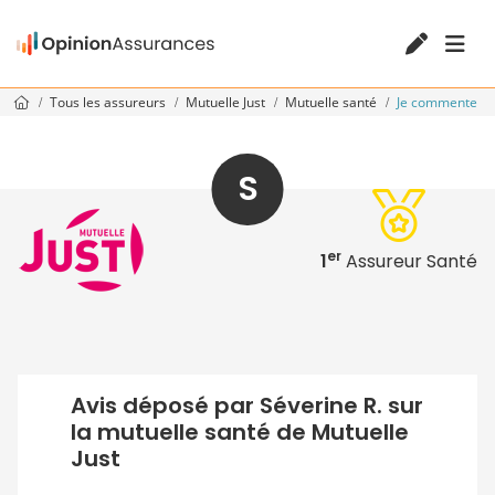
Tous les assureurs
Mutuelle Just
Mutuelle santé
Je commente
S
er
1
Assureur Santé
Avis déposé par Séverine R. sur
la mutuelle santé de Mutuelle
Just