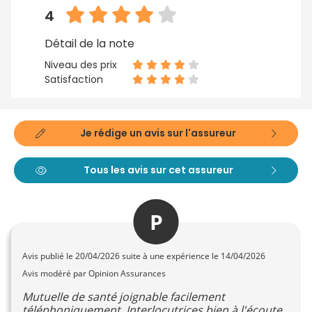
4
Détail de la note
Niveau des prix
Satisfaction
Je rédige un avis sur l'assureur
Tous les avis sur cet assureur
P
Avis publié le
20/04/2026
suite à une expérience le 14/04/2026
Avis modéré par Opinion Assurances
Mutuelle de santé joignable facilement
téléphoniquement. Interlocutrices bien à l'écoute