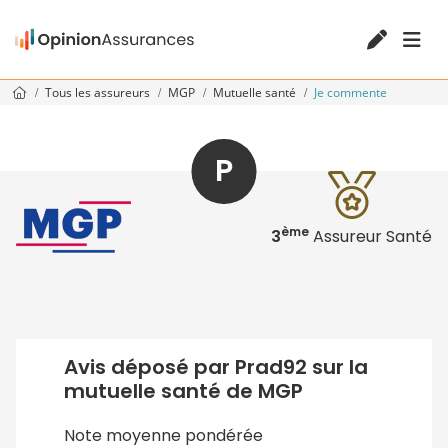
Tous les assureurs
MGP
Mutuelle santé
Je commente
P
ème
3
Assureur Santé
Avis déposé par Prad92 sur la
mutuelle santé de MGP
Note moyenne pondérée