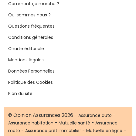
Comment ça marche ?
Qui sommes nous ?
Questions fréquentes
Conditions générales
Charte éditoriale
Mentions légales
Données Personnelles
Politique des Cookies
Plan du site
© Opinion Assurances 2026 -
-
Assurance auto
-
-
Assurance habitation
Mutuelle santé
Assurance
-
-
-
moto
Assurance prêt immobilier
Mutuelle en ligne