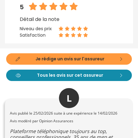
5
Détail de la note
Niveau des prix
Satisfaction
Je rédige un avis sur l'assureur
Tous les avis sur cet assureur
L
Avis publié le
25/02/2026
suite à une expérience le 14/02/2026
Avis modéré par Opinion Assurances
Plateforme téléphonique toujours au top,
conseillers professionnels, 35 ans de mgp et