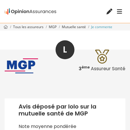
Tous les assureurs
MGP
Mutuelle santé
Je commente
L
ème
3
Assureur Santé
Avis déposé par lolo sur la
mutuelle santé de MGP
Note moyenne pondérée