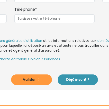
Téléphone*
ons générales d'utilisation
et les informations relatives aux
donnée
 pour laquelle j'ai déposé un avis et atteste ne pas travailler da
ance et agent général d’assurance).
charte éditoriale Opinion Assurances
Valider
Déjà inscrit ?