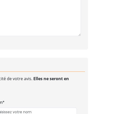
ité de votre avis.
Elles ne seront en
m*