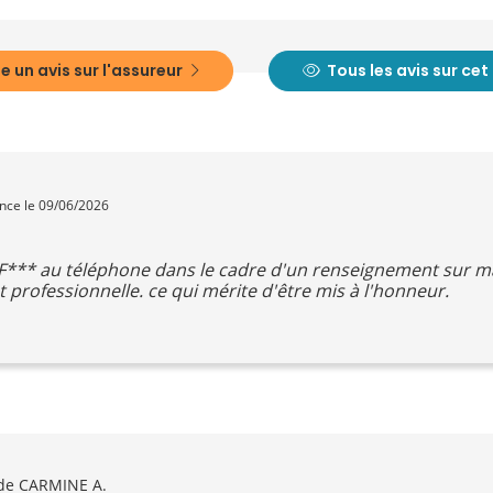
e un avis sur l'assureur
Tous les avis sur ce
ence le 09/06/2026
*** au téléphone dans le cadre d'un renseignement sur m
t professionnelle. ce qui mérite d'être mis à l'honneur.
de CARMINE A.