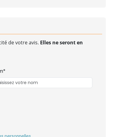
ité de votre avis.
Elles ne seront en
m*
s personnelles
.