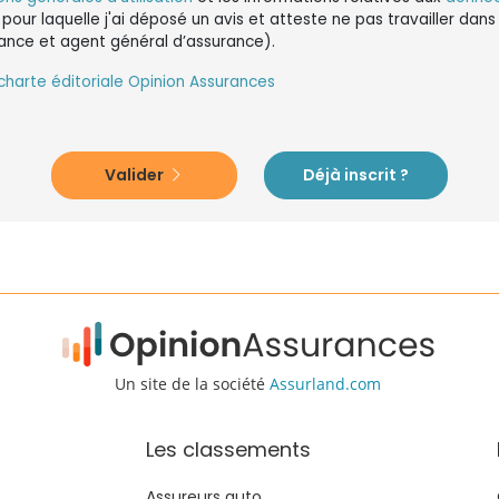
 pour laquelle j'ai déposé un avis et atteste ne pas travailler da
ance et agent général d’assurance).
charte éditoriale Opinion Assurances
Valider
Déjà inscrit ?
Un site de la société
Assurland.com
Les classements
Assureurs auto