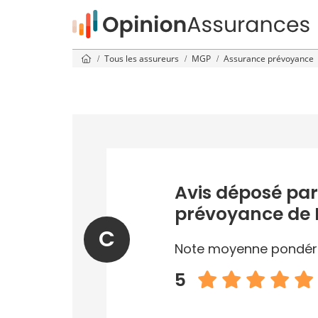
Tous les assureurs
MGP
Assurance prévoyance
Avis déposé par
prévoyance de
C
Note moyenne pondér
5