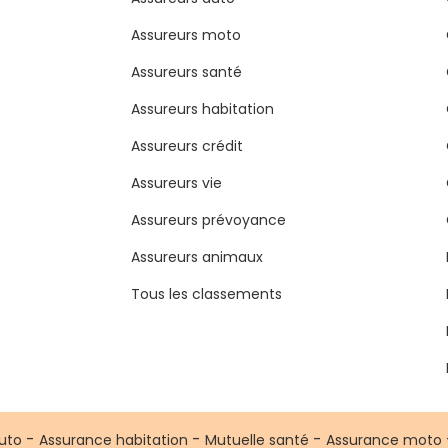
Assureurs moto
Assureurs santé
Assureurs habitation
Assureurs crédit
Assureurs vie
Assureurs prévoyance
Assureurs animaux
Tous les classements
-
-
-
uto
Assurance habitation
Mutuelle santé
Assurance moto