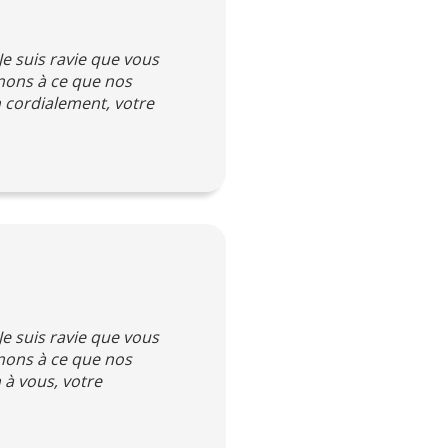
Je suis ravie que vous
enons à ce que nos
n cordialement, votre
Je suis ravie que vous
enons à ce que nos
 à vous, votre