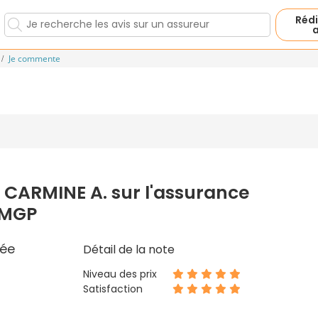
Rédi
a
Je commente
 CARMINE A. sur l'assurance
 MGP
ée
Détail de la note
Niveau des prix
Satisfaction