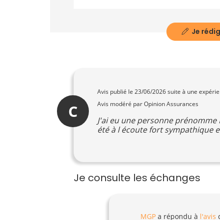
Je rédig
Avis publié le
23/06/2026
suite à une expéri
Avis modéré par Opinion Assurances
C
J'ai eu une personne prénomme F
été à l écoute fort sympathique e
Je consulte les échanges
MGP
a répondu à
l'avis