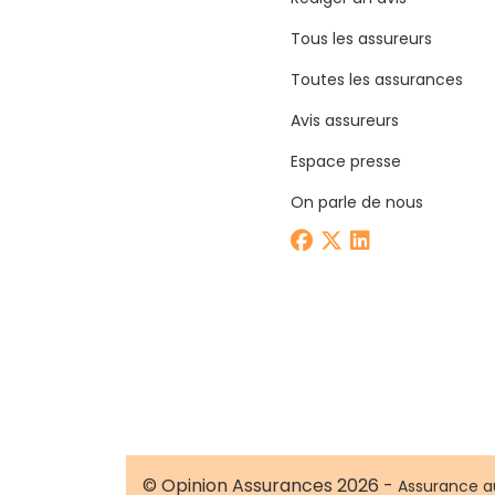
Tous les assureurs
Toutes les assurances
Avis assureurs
Espace presse
On parle de nous
© Opinion Assurances 2026 -
Assurance a