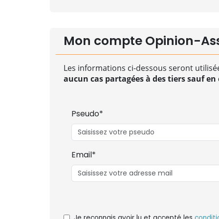
Mon compte Opinion-As
Les informations ci-dessous seront utilisé
aucun cas partagées à des tiers sauf en c
Pseudo*
Email*
Je reconnais avoir lu et accepté les
conditi