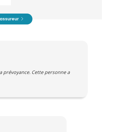
t assureur
a prévoyance. Cette personne a