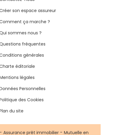
Créer son espace assureur
Comment ça marche ?
Qui sommes nous ?
Questions fréquentes
Conditions générales
Charte éditoriale
Mentions légales
Données Personnelles
Politique des Cookies
Plan du site
-
-
Assurance prêt immobilier
Mutuelle en