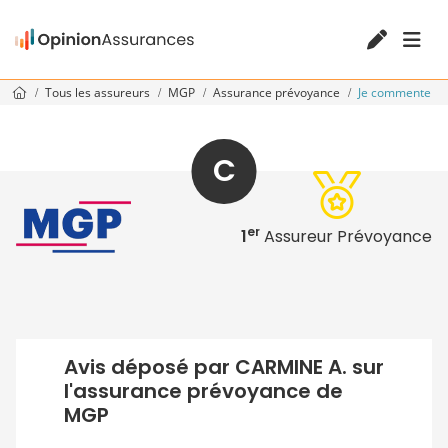
Tous les assureurs
MGP
Assurance prévoyance
Je commente
C
er
1
Assureur Prévoyance
Avis déposé par CARMINE A. sur
l'assurance prévoyance de
MGP