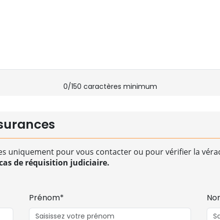
0
/150 caractères minimum
surances
es uniquement pour vous contacter ou pour vérifier la vérac
as de réquisition judiciaire.
Prénom*
No