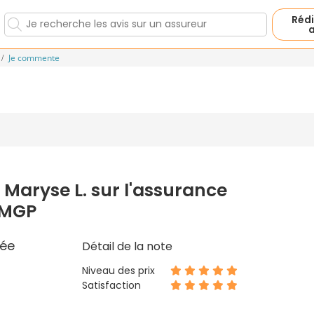
Rédi
a
Je commente
 Maryse L. sur l'assurance
 MGP
ée
Détail de la note
Niveau des prix
Satisfaction