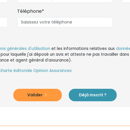
Téléphone*
ons générales d'utilisation
et les informations relatives aux
donnée
 pour laquelle j'ai déposé un avis et atteste ne pas travailler da
ance et agent général d’assurance).
charte éditoriale Opinion Assurances
Valider
Déjà inscrit ?