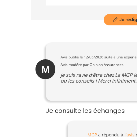
Je rédig
Avis publié le
12/05/2026
suite à une expéri
Avis modéré par Opinion Assurances
M
Je suis ravie d’être chez La MGP 
ou les conseils ! Merci infiniment
Je consulte les échanges
MGP
a répondu à
l'avis
d