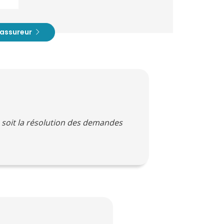
t assureur
e soit la résolution des demandes