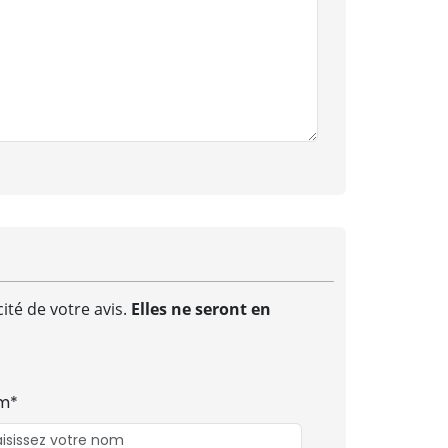
ité de votre avis.
Elles ne seront en
m*