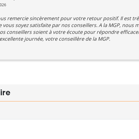
2026
us remercie sincèrement pour votre retour positif. Il est t
ue vous soyez satisfaite par nos conseillers. A la MGP, nous 
os conseillers soient à votre écoute pour répondre efficac
excellente journée, votre conseillère de la MGP.
ire