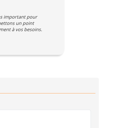
rès important pour
mettons un point
ement à vos besoins.