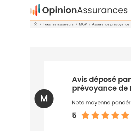
Tous les assureurs
MGP
Assurance prévoyance
Avis déposé par
prévoyance de
M
Note moyenne pondér
5