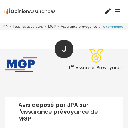
Tous les assureurs
MGP
Assurance prévoyance
Je commente
J
er
1
Assureur Prévoyance
Avis déposé par JPA sur
l'assurance prévoyance de
MGP