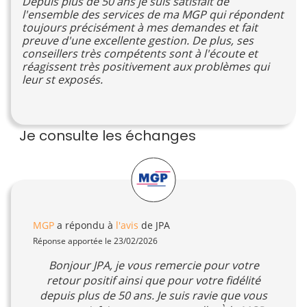
Depuis plus de 50 ans je suis satisfait de
l'ensemble des services de ma MGP qui répondent
toujours précisément à mes demandes et fait
preuve d'une excellente gestion. De plus, ses
conseillers très compétents sont à l'écoute et
réagissent très positivement aux problèmes qui
leur st exposés.
Je consulte les échanges
MGP
a répondu à
l'avis
de JPA
Réponse apportée le 23/02/2026
Bonjour JPA, je vous remercie pour votre
retour positif ainsi que pour votre fidélité
depuis plus de 50 ans. Je suis ravie que vous