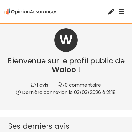
W
Bienvenue sur le profil public de
Waloo
!
1 avis
0 commentaire
Dernière connexion le 03/03/2026 à 21:18
Ses derniers avis