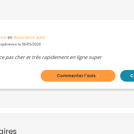
nce
en
Assurance auto
 expérience le 06/05/2026
ance pas cher et très rapidement en ligne super
Commenter l'avis
C
aires