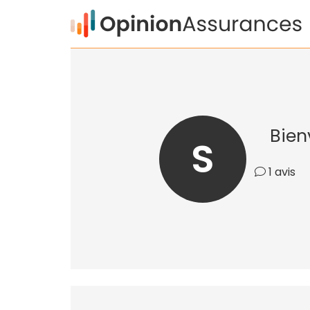
Bien
S
1 avis