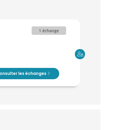
1 échange
onsulter les échanges