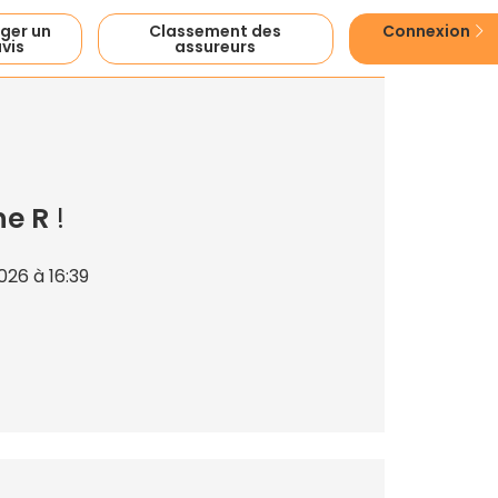
ger un
Classement des
Connexion
vis
assureurs
ne R
!
26 à 16:39