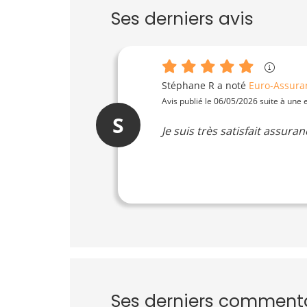
Ses derniers avis
Stéphane R
a noté
Euro-Assura
Avis publié le 06/05/2026 suite à une
S
Je suis très satisfait assur
Ses derniers comment