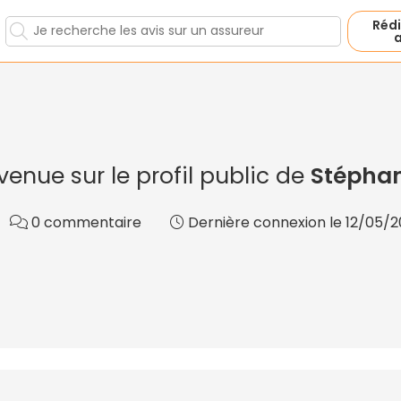
Rédi
a
venue sur le profil public de
Stépha
0 commentaire
Dernière connexion le 12/05/20