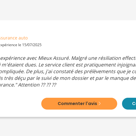
ssurance auto
 expérience le 15/07/2025
expérience avec Mieux Assuré. Malgré une résiliation effectu
étaient dues. Le service client est pratiquement injoignab
mpliquée. De plus, j'ai constaté des prélèvements que je c
uis très déçu par le suivi de mon dossier et par le manque de 
nce." Attention ?? ?? ??
Commenter l'avis
C