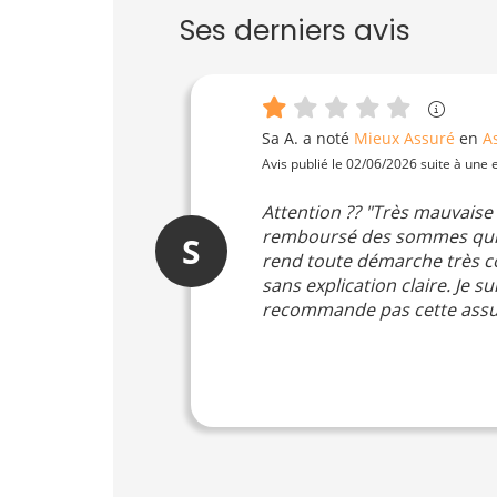
Ses derniers avis
Sa A.
a noté
Mieux Assuré
en
A
Avis publié le 02/06/2026 suite à une
Attention ?? "Très mauvaise 
remboursé des sommes qui m'
S
rend toute démarche très co
sans explication claire. Je s
recommande pas cette assura