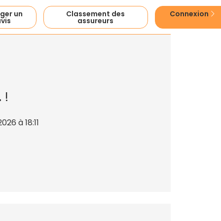
ger un
Classement des
Connexion
vis
assureurs
.
!
26 à 18:11