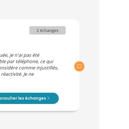
2 échanges
ée, je n'ai pas été
le par téléphone, ce qui
onsidère comme injustifiés,
réactivité. Je ne
onsulter les échanges