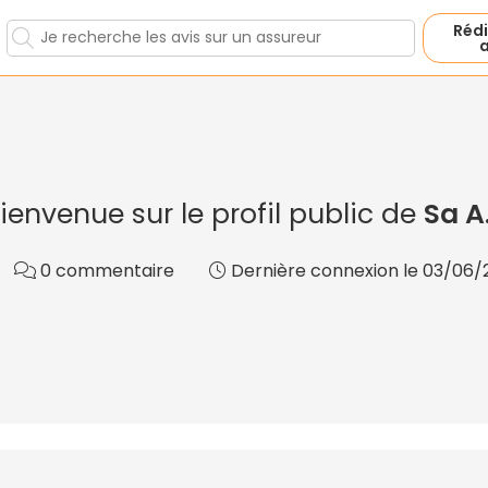
Rédi
a
ienvenue sur le profil public de
Sa A
0 commentaire
Dernière connexion le 03/06/20