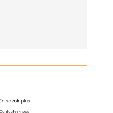
En savoir plus
Contactez-nous