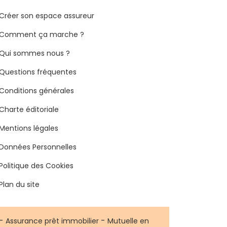
Créer son espace assureur
Comment ça marche ?
Qui sommes nous ?
Questions fréquentes
Conditions générales
Charte éditoriale
Mentions légales
Données Personnelles
Politique des Cookies
Plan du site
-
-
Assurance prêt immobilier
Mutuelle en