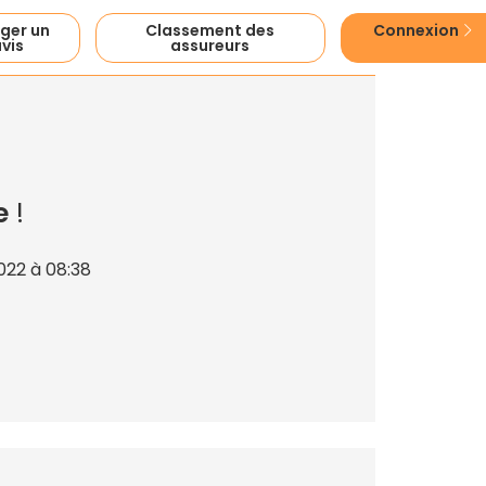
ger un
Classement des
Connexion
vis
assureurs
e
!
022 à 08:38