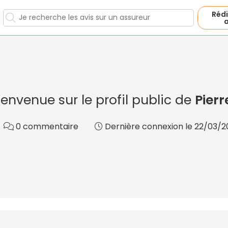
Rédi
a
ienvenue sur le profil public de
Pierr
0 commentaire
Dernière connexion le 22/03/2