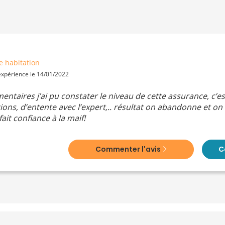
e habitation
 expérience le 14/01/2022
taires j’ai pu constater le niveau de cette assurance, c’e
ions, d’entente avec l’expert,.. résultat on abandonne et o
fait confiance à la maif!
Commenter l'avis
C