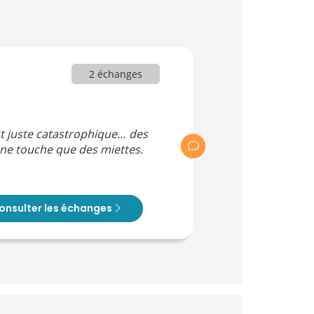
2 échanges
st juste catastrophique… des
n ne touche que des miettes.
onsulter les échanges