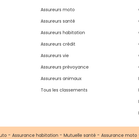
Assureurs moto
Assureurs santé
Assureurs habitation
Assureurs crédit
Assureurs vie
Assureurs prévoyance
Assureurs animaux
Tous les classements
-
-
-
uto
Assurance habitation
Mutuelle santé
Assurance moto