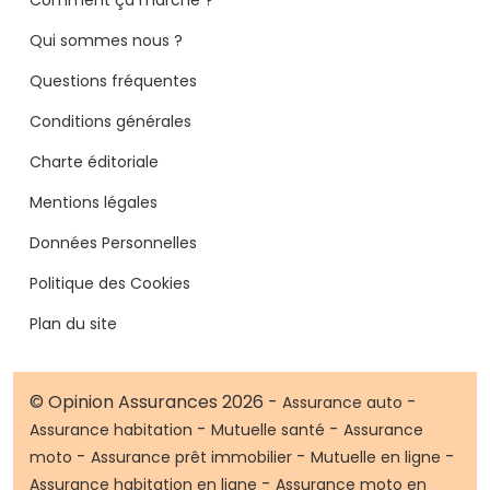
Qui sommes nous ?
Questions fréquentes
Conditions générales
Charte éditoriale
Mentions légales
Données Personnelles
Politique des Cookies
Plan du site
© Opinion Assurances 2026 -
-
Assurance auto
-
-
Assurance habitation
Mutuelle santé
Assurance
-
-
-
moto
Assurance prêt immobilier
Mutuelle en ligne
-
Assurance habitation en ligne
Assurance moto en