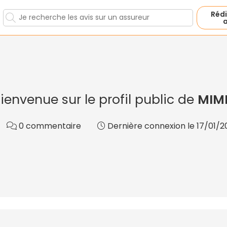
Rédi
a
ienvenue sur le profil public de
MIM
0 commentaire
Dernière connexion le 17/01/20