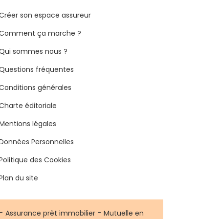
Créer son espace assureur
Comment ça marche ?
Qui sommes nous ?
Questions fréquentes
Conditions générales
Charte éditoriale
Mentions légales
Données Personnelles
Politique des Cookies
Plan du site
-
-
Assurance prêt immobilier
Mutuelle en