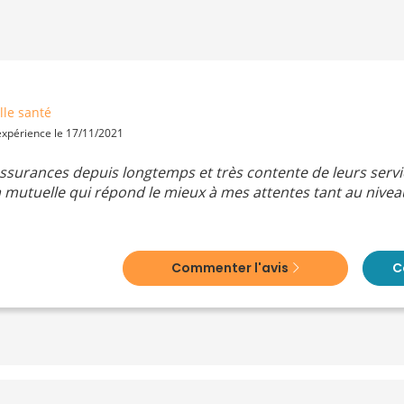
le santé
 expérience le 17/11/2021
I Assurances depuis longtemps et très contente de leurs ser
la mutuelle qui répond le mieux à mes attentes tant au nive
Commenter l'avis
C