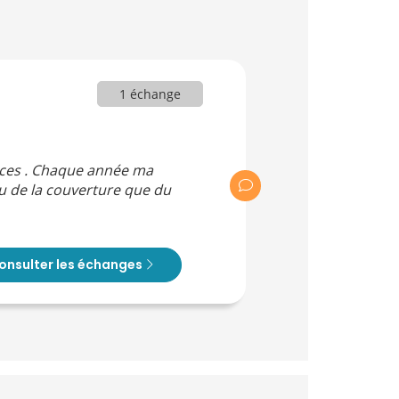
1 échange
vices . Chaque année ma
au de la couverture que du
onsulter les échanges