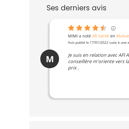
Ses derniers avis
MIMI
a noté
Afi Santé
en
Mutuel
Avis publié le 17/01/2022 suite à une
Je suis en relation avec AF
M
conseillère m'oriente vers 
prix .