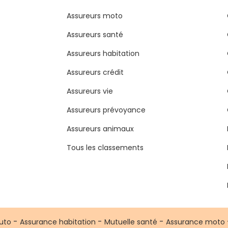
Assureurs moto
Assureurs santé
Assureurs habitation
Assureurs crédit
Assureurs vie
Assureurs prévoyance
Assureurs animaux
Tous les classements
-
-
-
uto
Assurance habitation
Mutuelle santé
Assurance moto