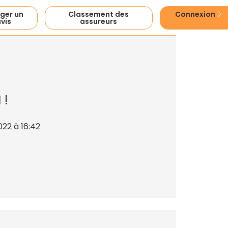
ger un
Classement des
Connexion
vis
assureurs
I
!
22 à 16:42