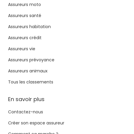
Assureurs moto
Assureurs santé
Assureurs habitation
Assureurs crédit
Assureurs vie
Assureurs prévoyance
Assureurs animaux
Tous les classements
En savoir plus
Contactez-nous
Créer son espace assureur
Comment ça marche ?