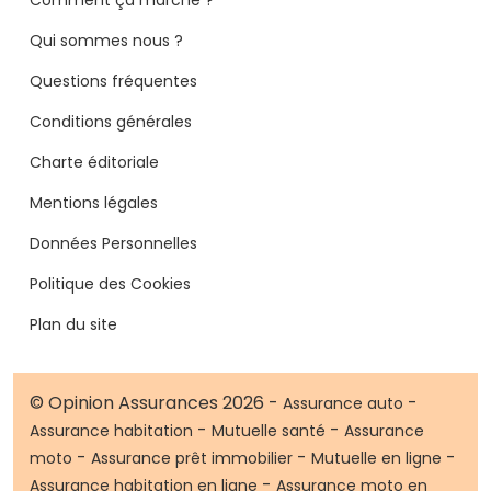
Qui sommes nous ?
Questions fréquentes
Conditions générales
Charte éditoriale
Mentions légales
Données Personnelles
Politique des Cookies
Plan du site
© Opinion Assurances 2026 -
-
Assurance auto
-
-
Assurance habitation
Mutuelle santé
Assurance
-
-
-
moto
Assurance prêt immobilier
Mutuelle en ligne
-
Assurance habitation en ligne
Assurance moto en