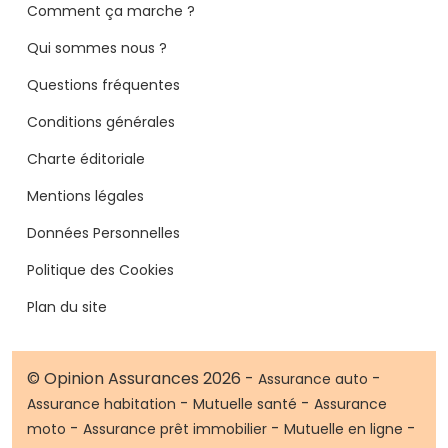
Comment ça marche ?
Qui sommes nous ?
Questions fréquentes
Conditions générales
Charte éditoriale
Mentions légales
Données Personnelles
Politique des Cookies
Plan du site
© Opinion Assurances 2026 -
-
Assurance auto
-
-
Assurance habitation
Mutuelle santé
Assurance
-
-
-
moto
Assurance prêt immobilier
Mutuelle en ligne