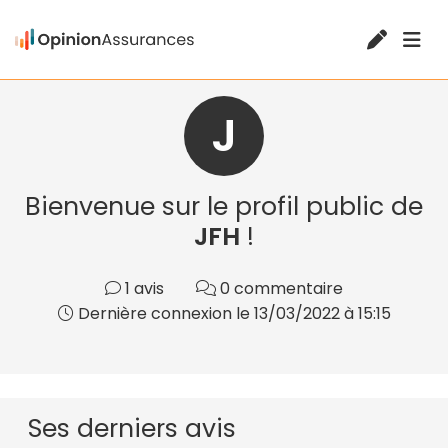
J
Bienvenue sur le profil public de
JFH
!
1 avis
0 commentaire
Dernière connexion le 13/03/2022 à 15:15
Ses derniers avis