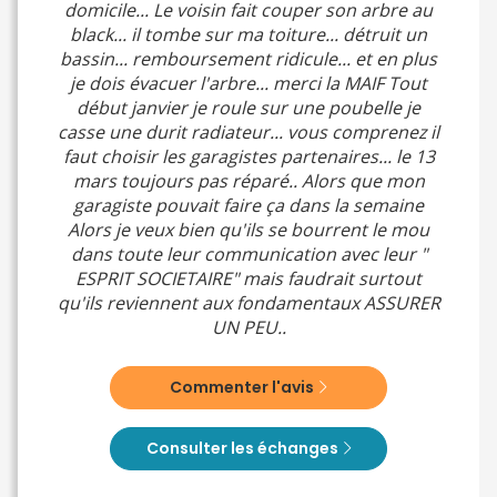
domicile... Le voisin fait couper son arbre au
black... il tombe sur ma toiture... détruit un
bassin... remboursement ridicule... et en plus
je dois évacuer l'arbre... merci la MAIF Tout
début janvier je roule sur une poubelle je
casse une durit radiateur... vous comprenez il
faut choisir les garagistes partenaires... le 13
mars toujours pas réparé.. Alors que mon
garagiste pouvait faire ça dans la semaine
Alors je veux bien qu'ils se bourrent le mou
dans toute leur communication avec leur "
ESPRIT SOCIETAIRE" mais faudrait surtout
qu'ils reviennent aux fondamentaux ASSURER
UN PEU..
Commenter l'avis
Consulter les échanges