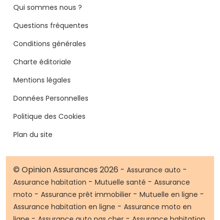
Qui sommes nous ?
Questions fréquentes
Conditions générales
Charte éditoriale
Mentions légales
Données Personnelles
Politique des Cookies
Plan du site
© Opinion Assurances 2026 -
-
Assurance auto
-
-
Assurance habitation
Mutuelle santé
Assurance
-
-
-
moto
Assurance prêt immobilier
Mutuelle en ligne
-
Assurance habitation en ligne
Assurance moto en
-
-
ligne
Assurance auto pas cher
Assurance habitation