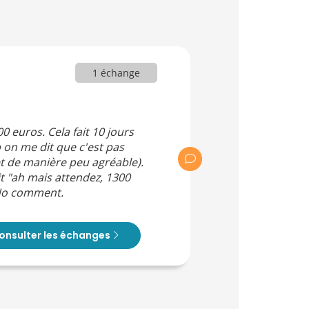
1 échange
0 euros. Cela fait 10 jours
 on me dit que c'est pas
et de manière peu agréable).
it "ah mais attendez, 1300
 No comment.
onsulter les échanges