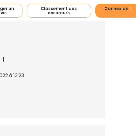
ger un
Classement des
Connexion
vis
assureurs
m
!
22 à 13:23