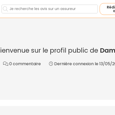
Rédi
a
ienvenue sur le profil public de
Da
0 commentaire
Dernière connexion le 13/05/20