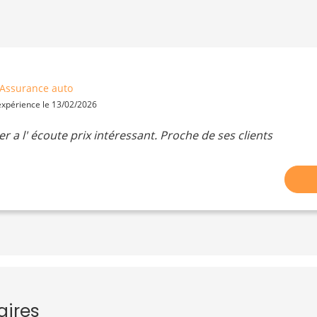
Assurance auto
 expérience le 13/02/2026
ler a l' écoute prix intéressant. Proche de ses clients
aires