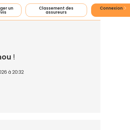
ger un
Classement des
Connexion
vis
assureurs
hou
!
026 à 20:32