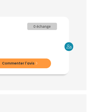
0 échange
Commenter l'avis