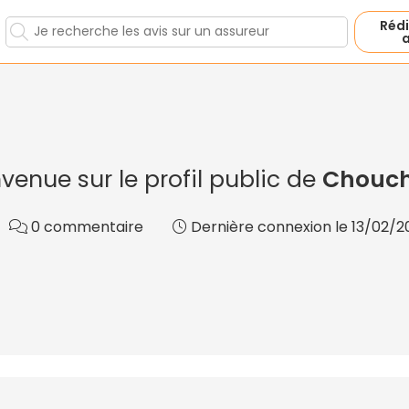
Rédi
a
venue sur le profil public de
Chouc
0 commentaire
Dernière connexion le 13/02/2