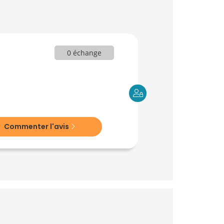
0 échange
Commenter l'avis