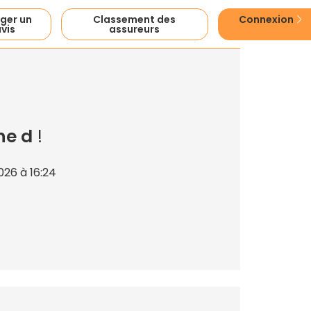
ger un
Classement des
Connexion
vis
assureurs
ne d
!
26 à 16:24