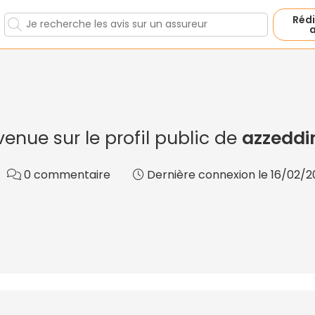
Rédi
a
venue sur le profil public de
azzeddi
0 commentaire
Dernière connexion le 16/02/20