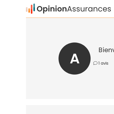
Bien
A
1 avis