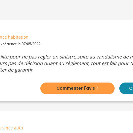
nce habitation
 expérience le 07/05/2022
ilite pour ne pas règler un sinistre suite au vandalisme d
urs pas de décision quant au règlement, tout est fait pour 
ter de garantir
Commenter l'avis
C
urance auto