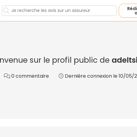
Rédi
a
nvenue sur le profil public de
adelts
0 commentaire
Dernière connexion le 10/05/2