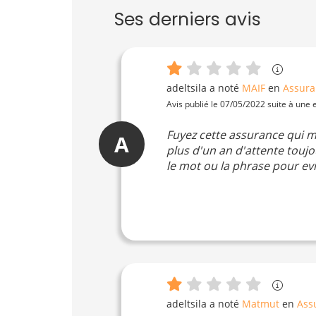
Ses derniers avis
adeltsila
a noté
MAIF
en
Assura
Avis publié le 07/05/2022 suite à une
Fuyez cette assurance qui m
A
plus d'un an d'attente toujo
le mot ou la phrase pour evi
adeltsila
a noté
Matmut
en
Ass