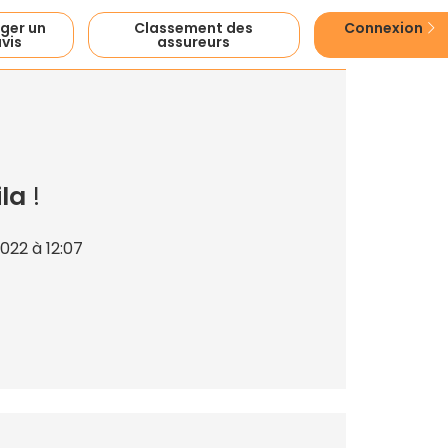
ger un
Classement des
Connexion
vis
assureurs
ila
!
022 à 12:07