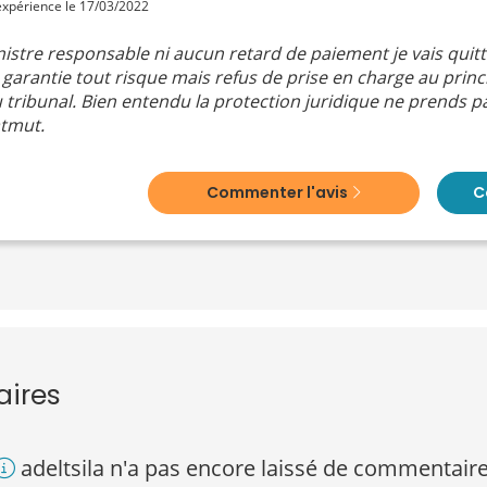
 expérience le 17/03/2022
istre responsable ni aucun retard de paiement je vais quitt
garantie tout risque mais refus de prise en charge au princi
 tribunal. Bien entendu la protection juridique ne prends pa
atmut.
Commenter l'avis
C
aires
adeltsila n'a pas encore laissé de commentaire