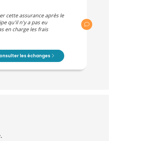
er cette assurance après le
pe qu'il n'y a pas eu
s en charge les frais
onsulter les échanges
.