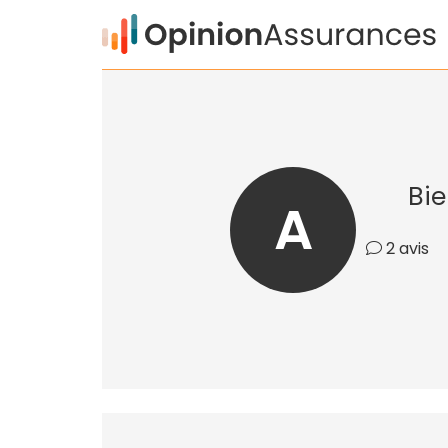
Bie
A
2 avis