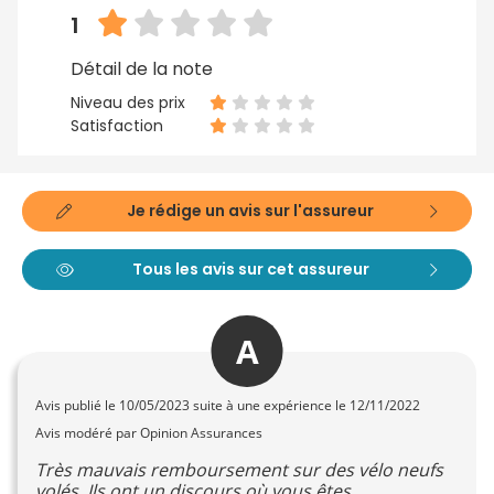
1
Détail de la note
Niveau des prix
Satisfaction
Je rédige un avis sur l'assureur
Tous les avis sur cet assureur
A
Avis publié le
10/05/2023
suite à une expérience le 12/11/2022
Avis modéré par Opinion Assurances
Très mauvais remboursement sur des vélo neufs
volés. Ils ont un discours où vous êtes