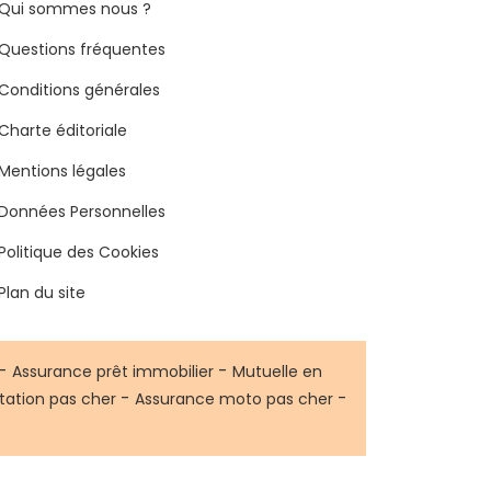
Qui sommes nous ?
Questions fréquentes
Conditions générales
Charte éditoriale
Mentions légales
Données Personnelles
Politique des Cookies
Plan du site
-
-
Assurance prêt immobilier
Mutuelle en
-
-
tation pas cher
Assurance moto pas cher