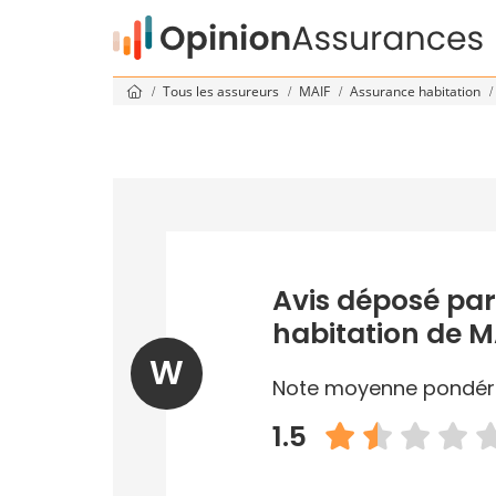
Tous les assureurs
MAIF
Assurance habitation
Avis déposé par
habitation de M
W
Note moyenne pondér
1.5