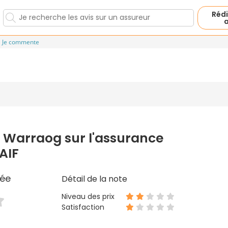
Rédi
a
Je commente
 Warraog sur l'assurance
AIF
ée
Détail de la note
Niveau des prix
Satisfaction