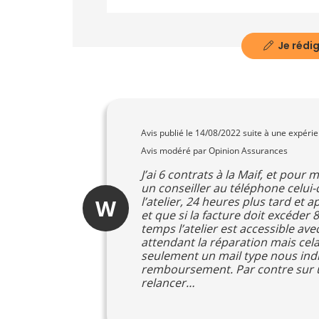
Je rédig
Avis publié le
14/08/2022
suite à une expéri
Avis modéré par Opinion Assurances
J’ai 6 contrats à la Maif, et pour 
un conseiller au téléphone celui-
W
l’atelier, 24 heures plus tard et
et que si la facture doit excéder
temps l’atelier est accessible ave
attendant la réparation mais cela
seulement un mail type nous ind
remboursement. Par contre sur un 
relancer…