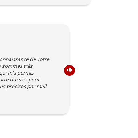
connaissance de votre
us sommes très
 qui m’a permis
otre dossier pour
s précises par mail