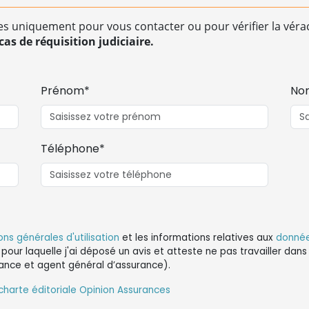
es uniquement pour vous contacter ou pour vérifier la vérac
as de réquisition judiciaire.
Prénom*
No
Téléphone*
ons générales d'utilisation
et les informations relatives aux
donnée
 pour laquelle j'ai déposé un avis et atteste ne pas travailler da
ance et agent général d’assurance).
charte éditoriale Opinion Assurances