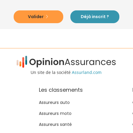
Valider
Déjà inscrit ?
Un site de la société
Assurland.com
Les classements
Assureurs auto
Assureurs moto
Assureurs santé