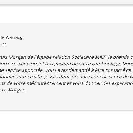
de Warraog
2022
uis Morgan de l’équipe relation Sociétaire MAIF, je prends 
votre ressenti quant à la gestion de votre cambriolage. No
 de service apportée. Vous avez demandé à être contacté ce
onnées sur ce site. Je vais donc prendre connaissance de v
ns de votre mécontentement et vous donner des explication
vous. Morgan.