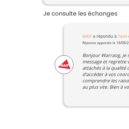
Je consulte les échanges
MAIF
a répondu à
l'avis
Réponse apportée le 18/08/
Bonjour Warraog, je s
message et regrette 
attachés à la qualité
d’accéder à vos coord
comprendre les raiso
au plus vite. Bien à 