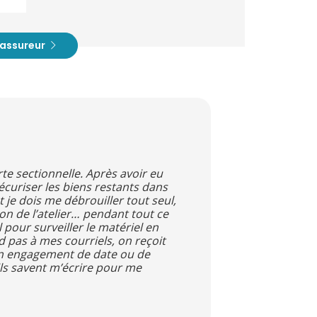
t assureur
orte sectionnelle. Après avoir eu
écuriser les biens restants dans
 je dois me débrouiller tout seul,
ion de l’atelier… pendant tout ce
l pour surveiller le matériel en
d pas à mes courriels, on reçoit
cun engagement de date ou de
ils savent m’écrire pour me