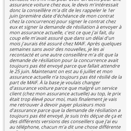
assurance voiture chez eux, le devis m'intéressait
donc la conseillère m'a dit de les rappeler le 1er
juin (première date d'échéance de mon contrat
chez la concurrence) pour signer le contrat chez
eux et signer la demande de résiliation à envoyer à
mon assurance actuelle, c'est ce que j'ai fait, du
coup elle m'avait assuré que dans un délai d'un
mois j'aurais été assuré chez MAIF. Après quelques
semaines sans avoir des nouvelles, je les ai
recontacté et une autre conseillère m'a dit que la
demande de résiliation pour la concurrence avait
toujours pas été envoyé parce que fallait attendre
le 25 juin. Maintenant on est au 6 juillet et mon
assurance actuelle n’a toujours pas été résilié de la
part de MAIF. À la base je voulais changer
d'assurance voiture parce que malgré un service
client (chez mon assurance actuelle) au top, le prix
était trop élevé pour moi, mais finalement je vais
me retrouver à devoir payer plusieurs mois
d'assurance parce que la demande de résiliation a
toujours pas été envoyé. Je suis très déçue de ça et
des différents versions des conseillers que j’ai eu
au téléphone, chacun m'a dit une chose différente