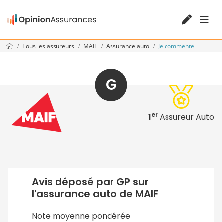
Tous les assureurs
MAIF
Assurance auto
Je commente
G
er
1
Assureur Auto
Avis déposé par GP sur
l'assurance auto de MAIF
Note moyenne pondérée