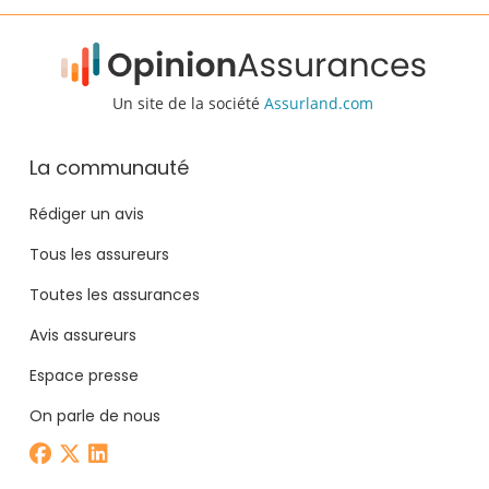
Un site de la société
Assurland.com
La communauté
Rédiger un avis
Tous les assureurs
Toutes les assurances
Avis assureurs
Espace presse
On parle de nous