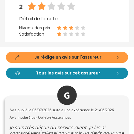
2
Détail de la note
Niveau des prix
Satisfaction
Je rédige un avis sur l'assureur
Tous les avis sur cet assureur
G
Avis publié le
06/07/2026
suite à une expérience le 21/06/2026
Avis modéré par Opinion Assurances
Je suis très déçue du service client. Je les ai
contacté vers mi-mai pour avoir un devis pour une